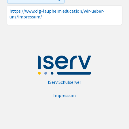
https://www.clg-laupheim.education/wir-ueber-
uns/impressum/
IServ Schulserver
Impressum